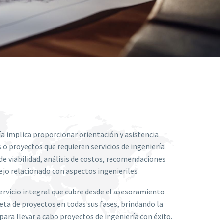
a implica proporcionar orientación y asistencia
 o proyectos que requieren servicios de ingeniería.
de viabilidad, análisis de costos, recomendaciones
ejo relacionado con aspectos ingenieriles.
servicio integral que cubre desde el asesoramiento
leta de proyectos en todas sus fases, brindando la
para llevar a cabo proyectos de ingeniería con éxito.